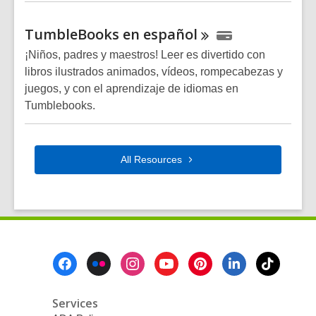
TumbleBooks en
español
¡Niños, padres y maestros! Leer es divertido con
libros ilustrados animados, vídeos, rompecabezas y
juegos, y con el aprendizaje de idiomas en
Tumblebooks.
All
Resources
Footer
Menu
Services