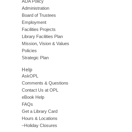
ADA Policy
Administration
Board of Trustees
Employment
Facilities Projects
Library Facilities Plan
Mission, Vision & Values
Policies
Strategic Plan
Help
AskOPL
Comments & Questions
Contact Us at OPL
eBook Help
FAQs
Get a Library Card
Hours & Locations
–Holiday Closures