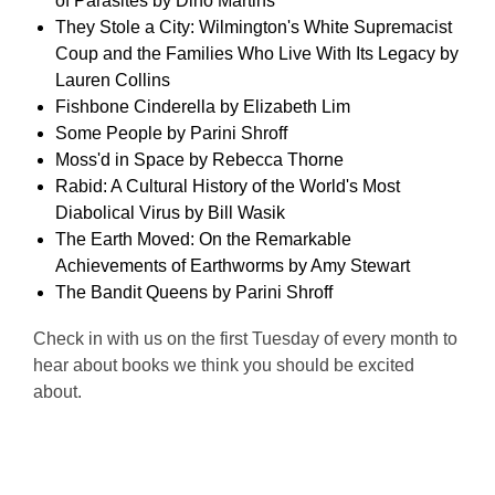
of Parasites by Dino Martins
They Stole a City: Wilmington's White Supremacist
Coup and the Families Who Live With Its Legacy by
Lauren Collins
Fishbone Cinderella by Elizabeth Lim
Some People by Parini Shroff
Moss'd in Space by Rebecca Thorne
Rabid: A Cultural History of the World's Most
Diabolical Virus by Bill Wasik
The Earth Moved: On the Remarkable
Achievements of Earthworms by Amy Stewart
The Bandit Queens by Parini Shroff
Check in with us on the first Tuesday of every month to
hear about books we think you should be excited
about.