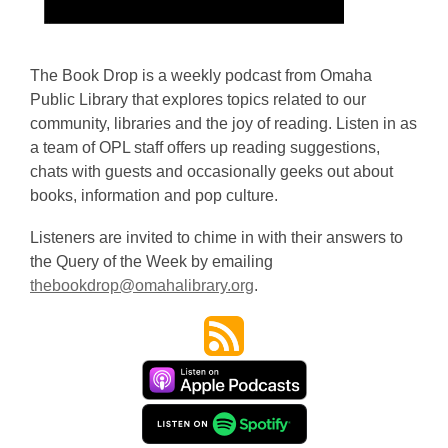
The Book Drop is a weekly podcast from Omaha
Public Library that explores topics related to our
community, libraries and the joy of reading. Listen in as
a team of OPL staff offers up reading suggestions,
chats with guests and occasionally geeks out about
books, information and pop culture.
Listeners are invited to chime in with their answers to
the Query of the Week by emailing
thebookdrop@omahalibrary.org
.
,
o
,
p
o
e