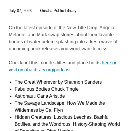
July 07, 2026
Omaha Public Library
On the latest episode of the New Title Drop, Angela,
Melanie, and Mark swap stories about their favorite
bodies of water before splashing into a fresh wave of
upcoming book releases you won't want to miss.
Check out this month's titles and place holds
here or
visit omahalibrary.org/podcast.
The Great Wherever by Shannon Sanders
Fabulous Bodies Chuck Tingle
Astronaut! Oana Aristide
The Savage Landscape: How We Made the
Wilderness by Cal Flyn
Hidden Creatures: Luscious Leeches, Bashful
Botflies, and the Wondrous, History-Shaping World